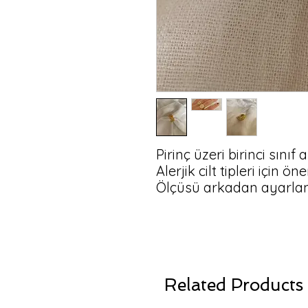
Pirinç üzeri birinci sınıf 
Alerjik cilt tipleri için öne
Ölçüsü arkadan ayarlana
Related Products