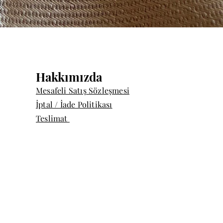
Quick View
Hakkımızda
Mesafeli Satış Sözleşmesi
İptal / İade Politikası
Teslimat