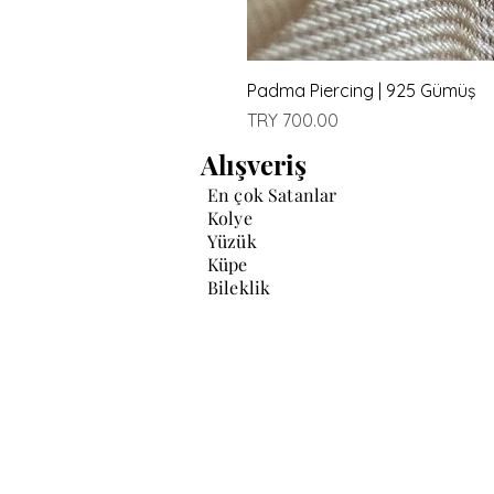
Padma Piercing | 925 Gümüş
Price
TRY 700.00
Alışveriş
En çok Satanlar
Kolye
Yüzük
Küpe
Bileklik