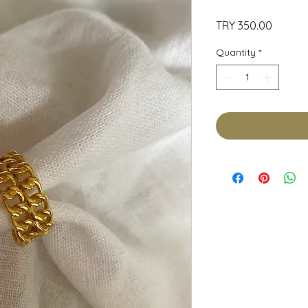
Price
TRY 350.00
Quantity
*