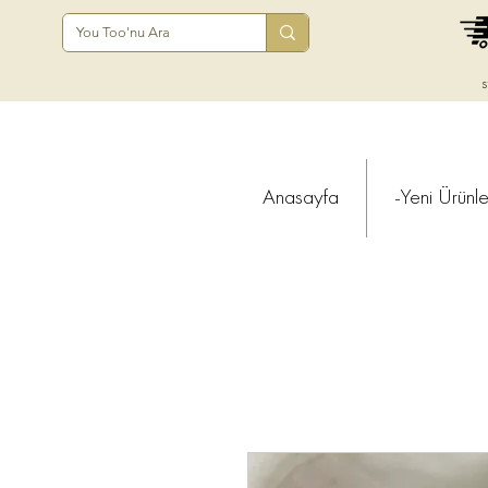
s
Anasayfa
-Yeni Ürünle