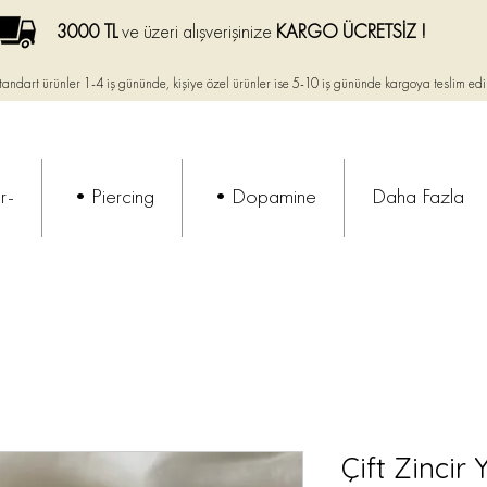
3000 TL
ve üzeri alışverişinize
KARGO ÜCRETSİZ !
tandart ürünler 1-4 iş gününde, kişiye özel ürünler ise
5-10 iş gününde kargoya teslim edi
r-
•Piercing
•Dopamine
Daha Fazla
Çift Zincir