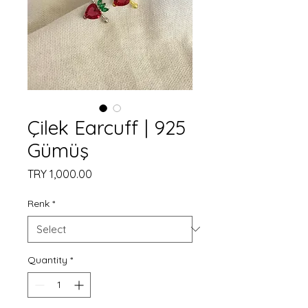
Çilek Earcuff | 925
Gümüş
Price
TRY 1,000.00
Renk
*
Quantity
*