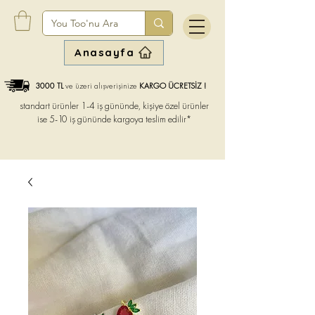
Anasayfa
3000 TL
ve üzeri alışverişinize
KARGO ÜCRETSİZ !
standart ürünler 1-4 iş gününde, kişiye özel ürünler
ise
5-10 iş gününde kargoya teslim edilir*