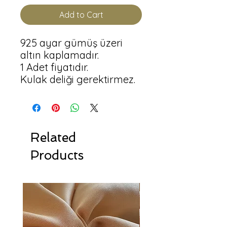
Add to Cart
925 ayar gümüş üzeri 
altın kaplamadır.

1 Adet fiyatıdır.

Kulak deliği gerektirmez.
Related
Products