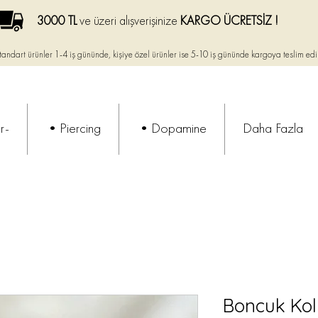
3000 TL
ve üzeri alışverişinize
KARGO ÜCRETSİZ !
tandart ürünler 1-4 iş gününde, kişiye özel ürünler ise
5-10 iş gününde kargoya teslim edi
r-
•Piercing
•Dopamine
Daha Fazla
Boncuk Kol