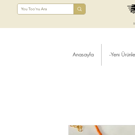
s
Anasayfa
-Yeni Ürünle