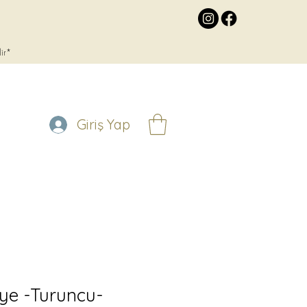
lir*
Giriş Yap
ye -Turuncu-