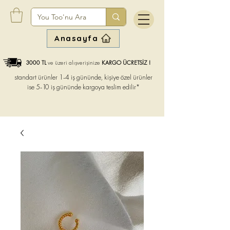
Anasayfa
3000 TL
ve üzeri alışverişinize
KARGO ÜCRETSİZ !
standart ürünler 1-4 iş gününde, kişiye özel ürünler
ise
5-10 iş gününde kargoya teslim edilir*