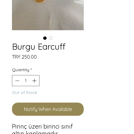
Burgu Earcuff
Price
TRY 250.00
Quantity
*
Out of Stock
Notify When Available
Pirinç üzeri birinci sınıf 
altın kaplamadır 
