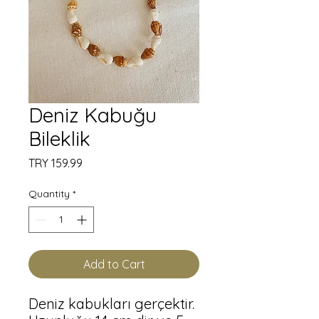
Deniz Kabuğu
Bileklik
Price
TRY 159.99
Quantity
*
Add to Cart
Deniz kabukları gerçektir.
