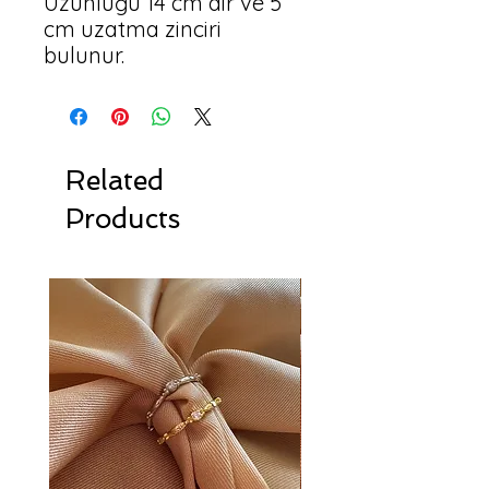
Uzunluğu 14 cm dir ve 5 
cm uzatma zinciri 
bulunur.
Related
Products