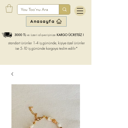
Anasayfa
3000 TL
ve üzeri alışverişinize
KARGO ÜCRETSİZ !
standart ürünler 1-4 iş gününde, kişiye özel ürünler
ise
5-10 iş gününde kargoya teslim edilir*