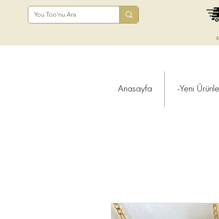
s
Anasayfa
-Yeni Ürünle