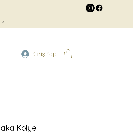
lir*
Giriş Yap
Plaka Kolye