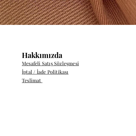
Quick View
Hakkımızda
Mesafeli Satış Sözleşmesi
İptal / İade Politikası
Teslimat