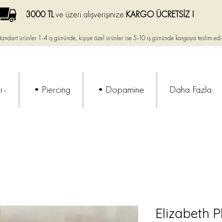
3000 TL
ve üzeri alışverişinize
KARGO ÜCRETSİZ !
tandart ürünler 1-4 iş gününde, kişiye özel ürünler ise
5-10 iş gününde kargoya teslim edi
r-
•Piercing
•Dopamine
Daha Fazla
Elizabeth 