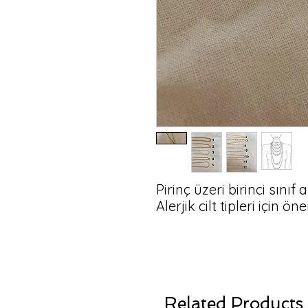
Pirinç üzeri birinci sınıf 
Alerjik cilt tipleri için ön
Related Products