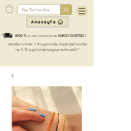
Anasayfa
3000 TL
ve üzeri alışverişinize
KARGO ÜCRETSİZ !
standart ürünler 1-4 iş gününde, kişiye özel ürünler
ise
5-10 iş gününde kargoya teslim edilir*