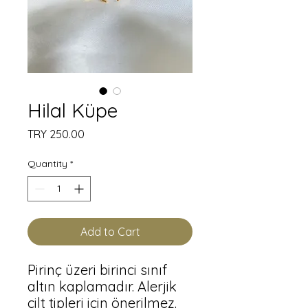
Hilal Küpe
Price
TRY 250.00
Quantity
*
Add to Cart
Pirinç üzeri birinci sınıf
altın kaplamadır. Alerjik
cilt tipleri için önerilmez.