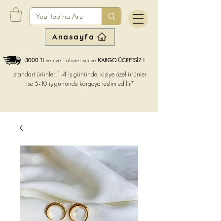
Anasayfa
3000 TL
ve üzeri alışverişinize
KARGO ÜCRETSİZ !
standart ürünler 1-4 iş gününde, kişiye özel ürünler
ise
5-10 iş gününde kargoya teslim edilir*