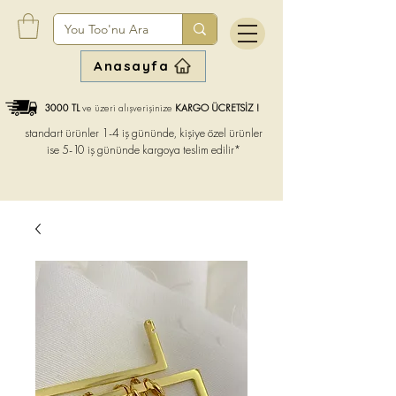
Anasayfa
3000 TL
ve üzeri alışverişinize
KARGO ÜCRETSİZ !
standart ürünler 1-4 iş gününde, kişiye özel ürünler
ise
5-10 iş gününde kargoya teslim edilir*