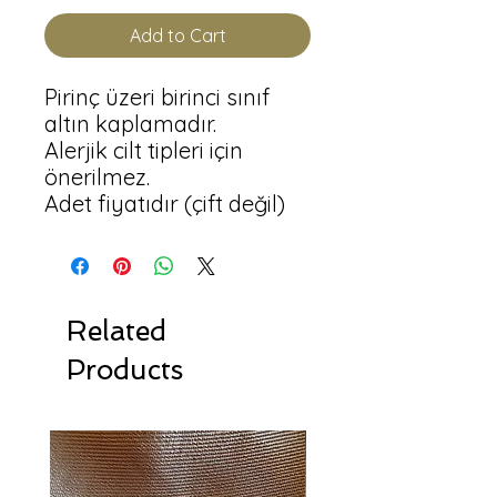
Add to Cart
Pirinç üzeri birinci sınıf 
altın kaplamadır.

Alerjik cilt tipleri için 
önerilmez.

Adet fiyatıdır (çift değil)
Related
Products