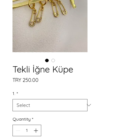
Tekli İğne Küpe
Price
TRY 250.00
1.
*
Quantity
*