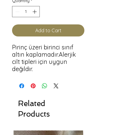
Quantity
*
Add to Cart
Pirinç üzeri birinci sınıf 
altın kaplamadır.Alerjik 
cilt tipleri için uygun 
değildir.
Related
Products