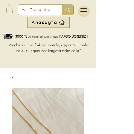
Anasayfa
3000 TL
ve üzeri alışverişinize
KARGO ÜCRETSİZ !
standart ürünler 1-4 iş gününde, kişiye özel ürünler
ise
5-10 iş gününde kargoya teslim edilir*