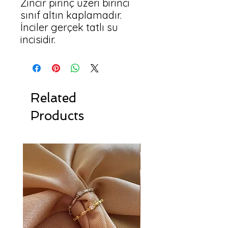
Zincir pirinç üzeri birinci 
sınıf altın kaplamadır.

İnciler gerçek tatlı su 
Related
Products