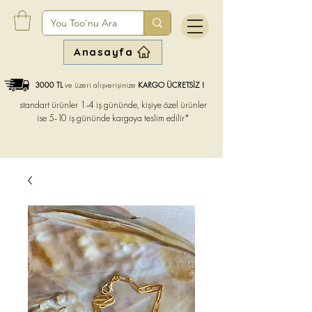
Anasayfa
3000 TL
ve üzeri alışverişinize
KARGO ÜCRETSİZ !
standart ürünler 1-4 iş gününde, kişiye özel ürünler
ise
5-10 iş gününde kargoya teslim edilir*