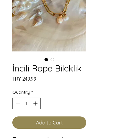
İncili Rope Bileklik
Price
TRY 249.99
Quantity
*
Add to Cart