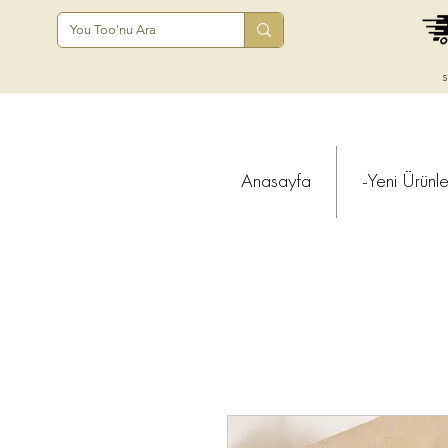
s
Anasayfa
-Yeni Ürünle