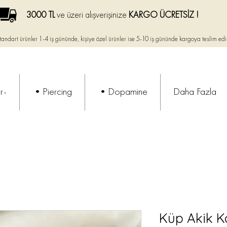
3000 TL
ve üzeri alışverişinize
KARGO ÜCRETSİZ !
tandart ürünler 1-4 iş gününde, kişiye özel ürünler ise
5-10 iş gününde kargoya teslim edi
r-
•Piercing
•Dopamine
Daha Fazla
Küp Akik K