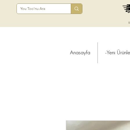
s
Anasayfa
-Yeni Ürünle