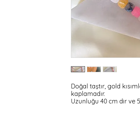
Doğal taştır, gold kısımlar
kaplamadır.

Uzunluğu 40 cm dir ve 5