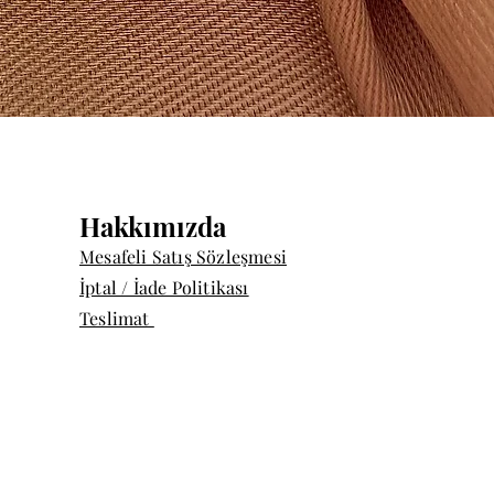
Quick View
Hakkımızda
Mesafeli Satış Sözleşmesi
İptal / İade Politikası
Teslimat