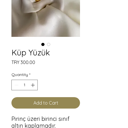
Küp Yüzük
Price
TRY 300.00
Quantity
*
Add to Cart
Pirinç üzeri birinci sınıf 
altın kaplamadır.
