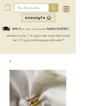
Anasayfa
3000 TL
ve üzeri alışverişinize
KARGO ÜCRETSİZ !
standart ürünler 1-4 iş gününde, kişiye özel ürünler
ise
5-10 iş gününde kargoya teslim edilir*