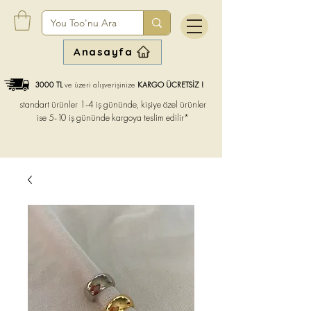
Anasayfa
3000 TL
ve üzeri alışverişinize
KARGO ÜCRETSİZ !
standart ürünler 1-4 iş gününde, kişiye özel ürünler
ise
5-10 iş gününde kargoya teslim edilir*