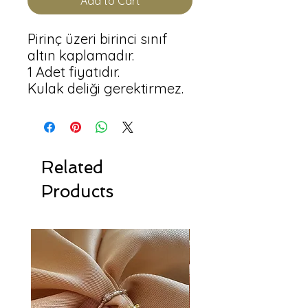
Add to Cart
Pirinç üzeri birinci sınıf 
altın kaplamadır.

1 Adet fiyatıdır.

Kulak deliği gerektirmez.
Related
Products