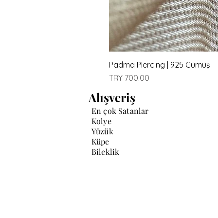
Padma Piercing | 925 Gümüş
Price
TRY 700.00
Alışveriş
En çok Satanlar
Kolye
Yüzük
Küpe
Bileklik