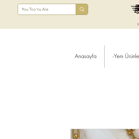
s
Anasayfa
-Yeni Ürünle