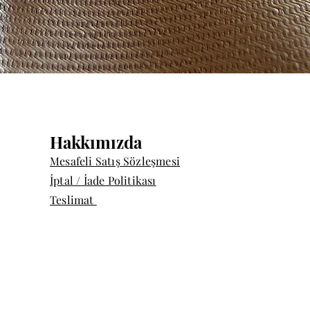
Quick View
Hakkımızda
Mesafeli Satış Sözleşmesi
İptal / İade Politikası
Teslimat