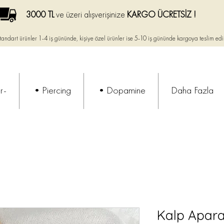
3000 TL
ve üzeri alışverişinize
KARGO ÜCRETSİZ !
tandart ürünler 1-4 iş gününde, kişiye özel ürünler ise
5-10 iş gününde kargoya teslim edi
r-
•Piercing
•Dopamine
Daha Fazla
Kalp Aparat