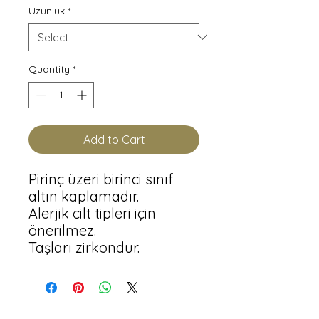
Uzunluk
*
Quantity
*
Add to Cart
Pirinç üzeri birinci sınıf 
altın kaplamadır.

Alerjik cilt tipleri için 
önerilmez.

Taşları zirkondur.