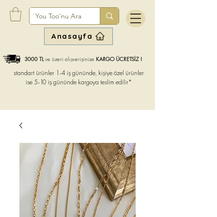
Anasayfa
3000 TL
ve üzeri alışverişinize
KARGO ÜCRETSİZ !
standart ürünler 1-4 iş gününde, kişiye özel ürünler
ise
5-10 iş gününde kargoya teslim edilir*