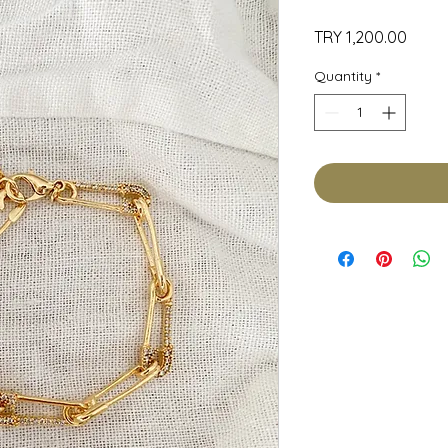
Price
TRY 1,200.00
Quantity
*