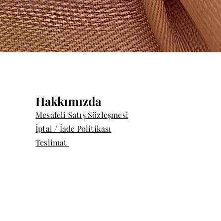
Quick View
Hakkımızda
Mesafeli Satış Sözleşmesi
İptal / İade Politikası
Teslimat