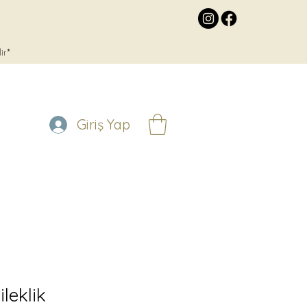
lir*
Giriş Yap
ileklik