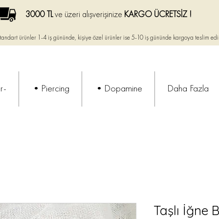
3000 TL
ve üzeri alışverişinize
KARGO ÜCRETSİZ !
tandart ürünler 1-4 iş gününde, kişiye özel ürünler ise
5-10 iş gününde kargoya teslim edi
r-
•Piercing
•Dopamine
Daha Fazla
Taşlı İğne B