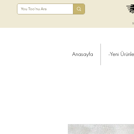
s
Anasayfa
-Yeni Ürünle