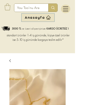
Anasayfa
3000 TL
ve üzeri alışverişinize
KARGO ÜCRETSİZ !
standart ürünler 1-4 iş gününde, kişiye özel ürünler
ise
5-10 iş gününde kargoya teslim edilir*