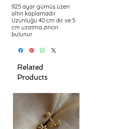
925 ayar gümüş üzeri 
altın kaplamadır

Uzunluğu 40 cm dir ve 5 
cm uzatma zinciri 
bulunur 
Related
Products