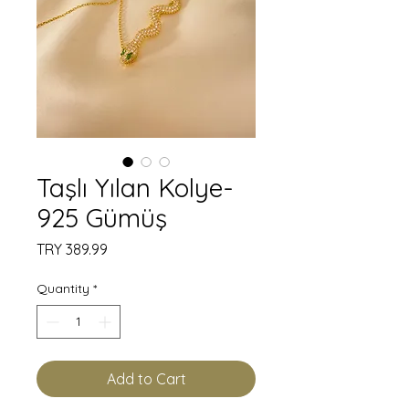
Taşlı Yılan Kolye-
925 Gümüş
Price
TRY 389.99
Quantity
*
Add to Cart