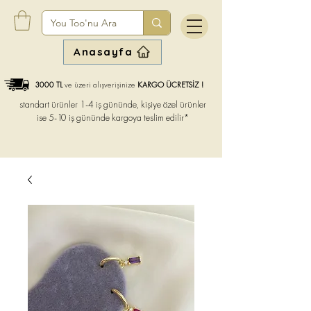
Anasayfa
3000 TL
ve üzeri alışverişinize
KARGO ÜCRETSİZ !
standart ürünler 1-4 iş gününde, kişiye özel ürünler
ise
5-10 iş gününde kargoya teslim edilir*