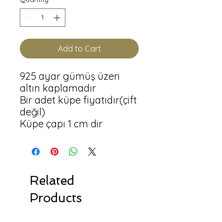
Add to Cart
925 ayar gümüş üzeri 
altın kaplamadır

Bir adet küpe fiyatıdır(çift 
değil)

Küpe çapı 1 cm dir
Related
Products