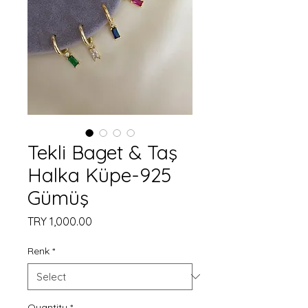
Tekli Baget & Taş
Halka Küpe-925
Gümüş
Price
TRY 1,000.00
Renk
*
Quantity
*