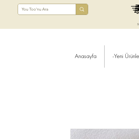
s
Anasayfa
-Yeni Ürünle