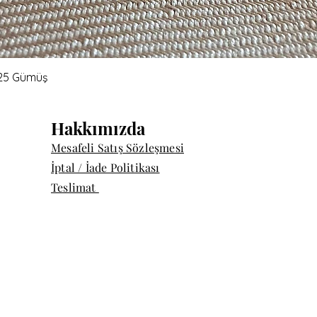
Quick View
 925 Gümüş
Hakkımızda
Mesafeli Satış Sözleşmesi
İptal / İade Politikası
Teslimat