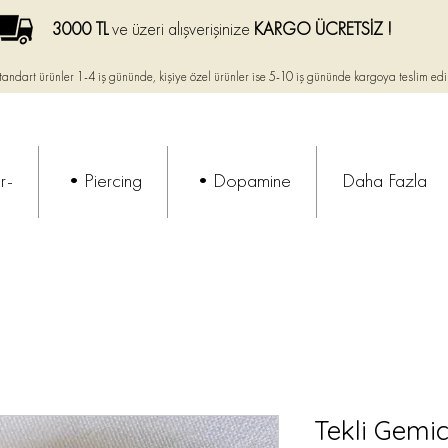
3000 TL
ve üzeri alışverişinize
KARGO ÜCRETSİZ !
tandart ürünler 1-4 iş gününde, kişiye özel ürünler ise
5-10 iş gününde kargoya teslim edi
r-
•Piercing
•Dopamine
Daha Fazla
Tekli Gemi