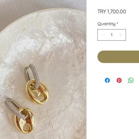
Price
TRY 1,700.00
Quantity
*