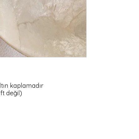
tın kaplamadır

ft değil)