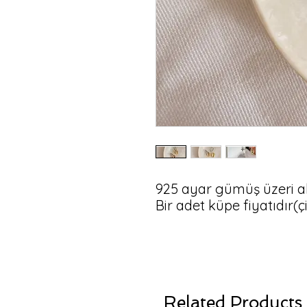
925 ayar gümüş üzeri al
Bir adet küpe fiyatıdır(çi
Related Products