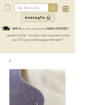
Anasayfa
3000 TL
ve üzeri alışverişinize
KARGO ÜCRETSİZ !
standart ürünler 1-4 iş gününde, kişiye özel ürünler
ise
5-10 iş gününde kargoya teslim edilir*