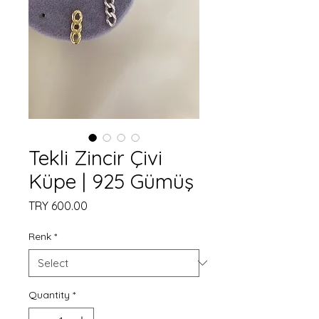
Tekli Zincir Çivi
Küpe | 925 Gümüş
Price
TRY 600.00
Renk
*
Quantity
*