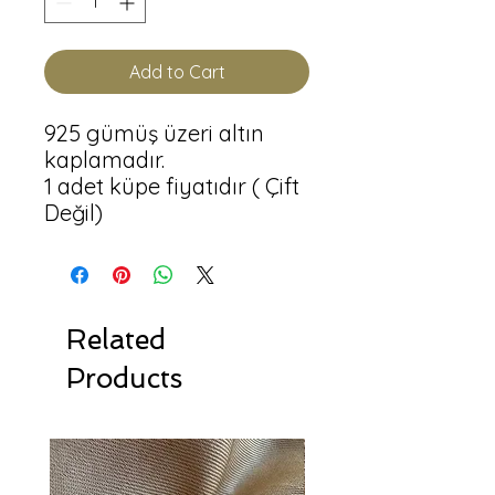
Add to Cart
925 gümüş üzeri altın 
kaplamadır.

1 adet küpe fiyatıdır ( Çift 
Related
Products