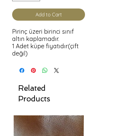
Add to Cart
Pirinç üzeri birinci sınıf 
altın kaplamadır.

1 Adet küpe fiyatıdır(çift 
değil)
Related
Products