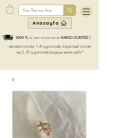
Anasayfa
3000 TL
ve üzeri alışverişinize
KARGO ÜCRETSİZ !
standart ürünler 1-4 iş gününde, kişiye özel ürünler
ise
5-10 iş gününde kargoya teslim edilir*