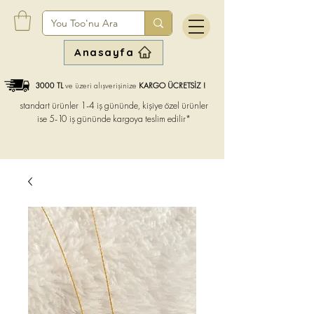
Anasayfa
3000 TL
ve üzeri alışverişinize
KARGO ÜCRETSİZ !
standart ürünler 1-4 iş gününde, kişiye özel ürünler
ise
5-10 iş gününde kargoya teslim edilir*