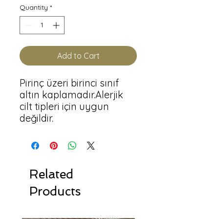
Quantity
*
Add to Cart
Pirinç üzeri birinci sınıf 
altın kaplamadır.Alerjik 
cilt tipleri için uygun 
değildir.
Related
Products